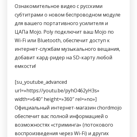
Ознакомительное видео с русскими
субтитрами о новом беспроводном модуле
для вашего портативного усилителя и
ЦАПа Mojo. Poly подключит ваш Mojo по
Wi-Fi или Bluetooth, обеспечит доступ к
интернет-службам музыкального вещания,
добавит кард-ридер на SD-карту любой
емкости!
[su_youtube_advanced
url=»https://youtu.be/pyhO462yH3s»
width=»640″ height=»360″ rel=»no»]
Официальный интернет-магазин chordmojo
обеспечит вас полной информацией о
возможностях «стриминга» (потокового
воcпроизведения через Wi-Fi) и других