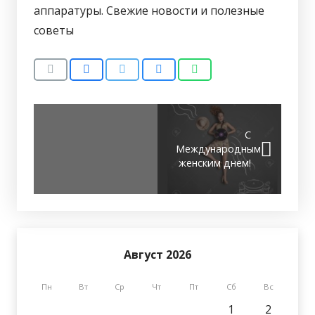
аппаратуры. Свежие новости и полезные
советы
С
Международным
женским днем!
Август 2026
Пн
Вт
Ср
Чт
Пт
Сб
Вс
1
2