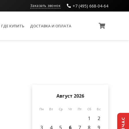
+7 (495) 668-04-64
Заказать звонок
ГДЕ КУПИТЬ
ДОСТАВКА И ОПЛАТА
Август 2026
Пн
Вт
Ср
Чт
Пт
Сб
Вс
1
2
3
4
5
6
7
8
9